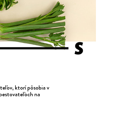
eľov, ktorí pôsobia v
 pestovateľoch na