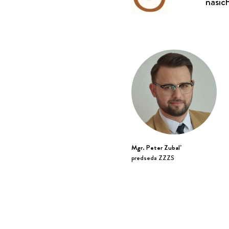
našich
Mgr. Peter Zubaľ
predseda ZZZS