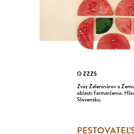
O ZZZS
Zväz Zeleninárov a Zemia
oblasti farmarčenia. Hl
Slovensku.
PESTOVATEĽS