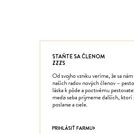
STAŇTE SA ČLENOM
ZZZS
Od svojho vzniku veríme, že sa nám 
naších radov nových členov – pesto
láska k pôde a poctivému pestovat
medzi seba príjmeme dalších, ktor
poslanie a ciele.
PRIHLÁSIŤ FARMU