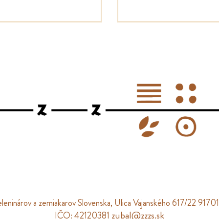
eleninárov a zemiakarov Slovenska, Ulica Vajanského 617/22 91701
zubal@zzzs.sk
IČO: 42120381