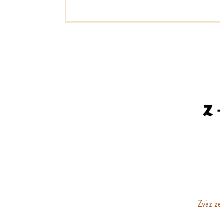
Zväz z