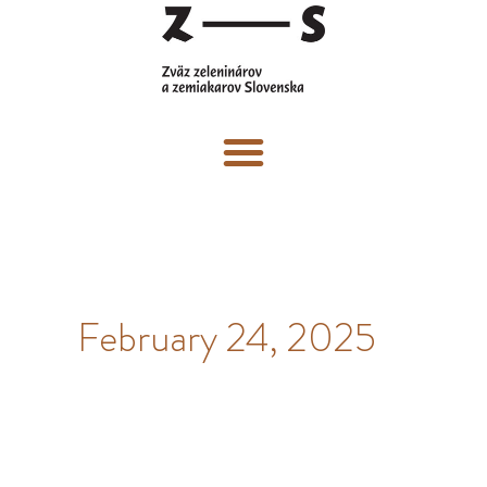
Skip
to
content
Menu
February 24, 2025