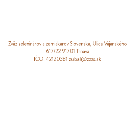
Zväz zeleninárov a zemiakarov Slovenska, Ulica Vajanského
617/22 91701 Trnava
zubal@zzzs.sk
IČO: 42120381