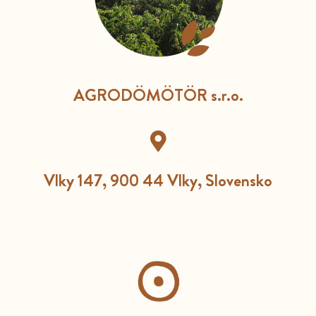
AGRODÖMÖTÖR s.r.o.
Vlky 147, 900 44 Vlky, Slovensko