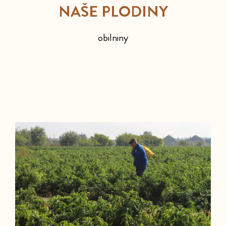
NAŠE PLODINY
obilniny